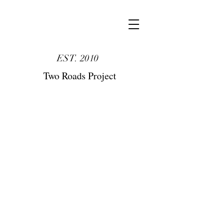
TRP
EST. 2010
Two Roads Project